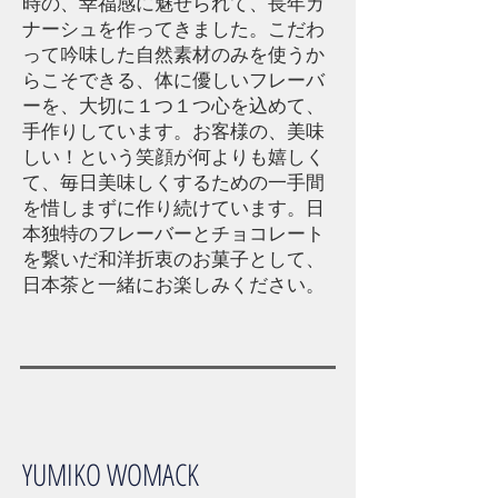
時の、幸福感に魅せられて、長年ガ
ナーシュを作ってきました。こだわ
って吟味した自然素材のみを使うか
らこそできる、体に優しいフレーバ
ーを、大切に１つ１つ心を込めて、
手作りしています。お客様の、美味
しい！という笑顔が何よりも嬉しく
て、毎日美味しくするための一手間
を惜しまずに作り続けています。日
本独特のフレーバーとチョコレート
を繋いだ
和洋折衷のお菓子として、
日本茶と一緒にお楽しみください。
YUMIKO WOMACK