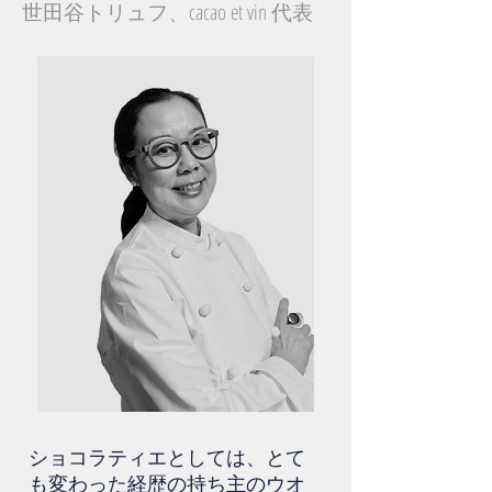
世田谷トリュフ、cacao et vin 代表
​ショコラティエとしては、とて
も変わった経歴の持ち主のウオ