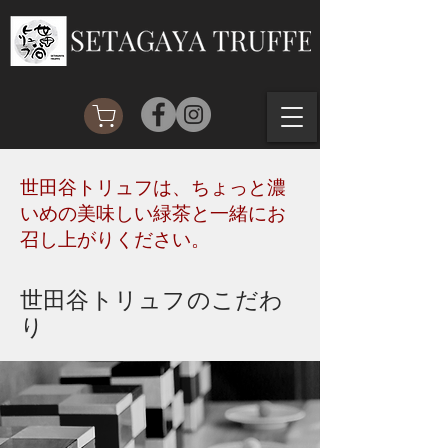
​世田谷トリュフは、ちょっと濃
いめの美味しい緑茶と一緒にお
召し上がりください。
世田谷トリュフのこだわ
り