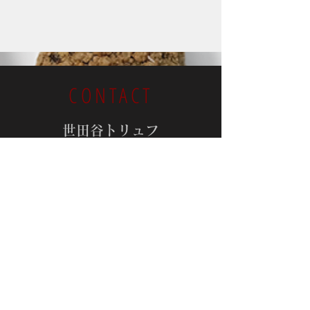
CONTACT
世田谷トリュフ
TEL:
080-4337-0456
EMAIL:
info@setagayatruffe.com
会員規約